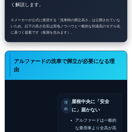
く解説します。
※メーカーが公式に推奨する「洗車時の脚立高さ」は公開されていな
いため、以下の高さ目安は実地ノウハウと一般的な到達高のモデル化
に基づく提案です（推測を含みます）。
アルファードの洗車で脚立が必要になる理
由
屋根中央に「安全
理
由
に」届かない
アルファードは一般的
な乗用車より全高が高