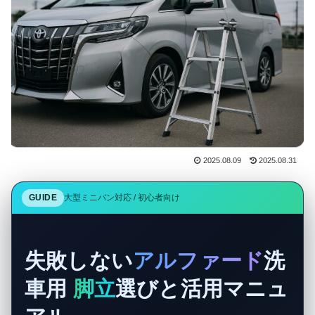
2025.08.09
2025.08.31
GUIDE
大型ミニバン対応 / 初心者向け
失敗しない
アルファード
洗
車用
脚立
選びと活用マニュ