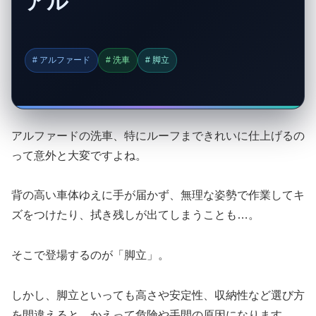
アル
# アルファード
# 洗車
# 脚立
アルファードの洗車、特にルーフまできれいに仕上げるの
って意外と大変ですよね。
背の高い車体ゆえに手が届かず、無理な姿勢で作業してキ
ズをつけたり、拭き残しが出てしまうことも…。
そこで登場するのが「脚立」。
しかし、脚立といっても高さや安定性、収納性など選び方
を間違えると、かえって危険や手間の原因になります。