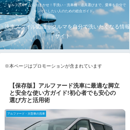
「セルフ洗車」ならおまかせ！手洗い・洗車機・道具選びまで、愛車を自分で
キレイにしたい人のための総合ガイド。
洗車スタイル図鑑｜クルマを自分で洗いたくなる情報
サイト
※本ページはプロモーションが含まれています
【保存版】アルファード洗車に最適な脚立
と安全な使い方ガイド!初心者でも安心の
選び方と活用術
アルファード・大型車の洗車