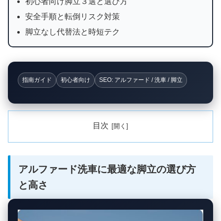
初心者向け脚立３選と選び方
安全手順と転倒リスク対策
脚立なし代替法と時短テク
指南ガイド
初心者向け
SEO: アルファード / 洗車 / 脚立
目次
アルファード洗車に最適な脚立の選び方
と高さ