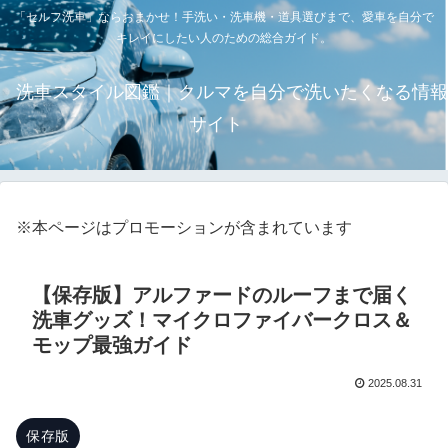
「セルフ洗車」ならおまかせ！手洗い・洗車機・道具選びまで、愛車を自分で
キレイにしたい人のための総合ガイド。
洗車スタイル図鑑｜クルマを自分で洗いたくなる情報
サイト
※本ページはプロモーションが含まれています
【保存版】アルファードのルーフまで届く
洗車グッズ！マイクロファイバークロス＆
モップ最強ガイド
2025.08.31
保存版