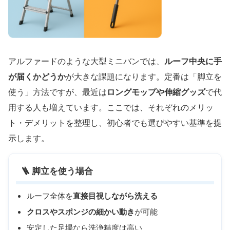
アルファードのような大型ミニバンでは、
ルーフ中央に手
が届くかどうか
が大きな課題になります。定番は「脚立を
使う」方法ですが、最近は
ロングモップや伸縮グッズ
で代
用する人も増えています。ここでは、それぞれのメリッ
ト・デメリットを整理し、初心者でも選びやすい基準を提
示します。
🪜 脚立を使う場合
ルーフ全体を
直接目視しながら洗える
クロスやスポンジの細かい動き
が可能
安定した足場なら洗浄精度は高い