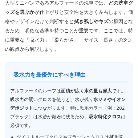
大型ミニバンであるアルファードの洗車では、
どの洗車グ
ッズを選ぶか
が仕上がりと安全性を大きく左右します。価
格やデザインだけで判断すると
拭き残しやキズ
の原因とな
るため、明確な基準を持つことが重要です。ここでは、特
に重要な「吸水力」「柔らかさ」「サイズ・長さ」の3つ
の観点から解説します。
吸水力を最優先にすべき理由
アルファードのルーフは
面積が広く水の量も膨大
です。
吸水力の弱いクロスを使うと、水が残り
水ジミやイオン
デポジット
につながります。特に黒系カラー（例：202
ブラック）は水跡が顕著に残るため、
吸水特化クロス
は
必須です。
ツイストループクロスやプラッシュクロスは
拭き取