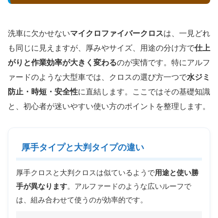
洗車に欠かせない
マイクロファイバークロス
は、一見どれ
も同じに見えますが、厚みやサイズ、用途の分け方で
仕上
がりと作業効率が大きく変わる
のが実情です。特にアルフ
ァードのような大型車では、クロスの選び方一つで
水ジミ
防止・時短・安全性
に直結します。ここではその基礎知識
と、初心者が迷いやすい使い方のポイントを整理します。
厚手タイプと大判タイプの違い
厚手クロスと大判クロスは似ているようで
用途と使い勝
手が異なります
。アルファードのような広いルーフで
は、組み合わせて使うのが効率的です。