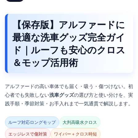
【保存版】アルファードに
最適な洗車グッズ完全ガイ
ド｜ルーフも安心のクロス
＆モップ活用術
アルファードの高い車体でも届く・吸う・傷つけない。初
心者でも失敗しない
洗車グッズ
の選び方と使い分けを、実
践手順・季節対策・お手入れまで一気通貫で解説します。
ルーフ対応ロングモップ
大判高吸水クロス
エッジレスで傷対策
ワイパー＋クロス時短