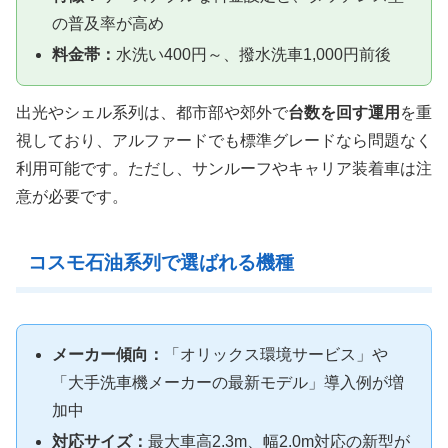
の普及率が高め
料金帯：
水洗い400円～、撥水洗車1,000円前後
出光やシェル系列は、都市部や郊外で
台数を回す運用
を重
視しており、アルファードでも標準グレードなら問題なく
利用可能です。ただし、サンルーフやキャリア装着車は注
意が必要です。
コスモ石油系列で選ばれる機種
メーカー傾向：
「オリックス環境サービス」や
「大手洗車機メーカーの最新モデル」導入例が増
加中
対応サイズ：
最大車高2.3m、幅2.0m対応の新型が