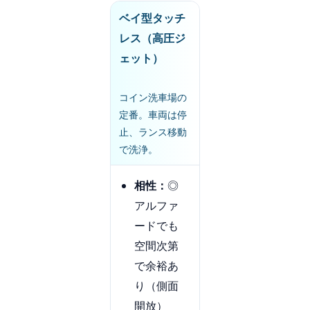
ベイ型タッチ
レス（高圧ジ
ェット）
コイン洗車場の
定番。車両は停
止、ランス移動
で洗浄。
相性：
◎
アルファ
ードでも
空間次第
で余裕あ
り（側面
開放）