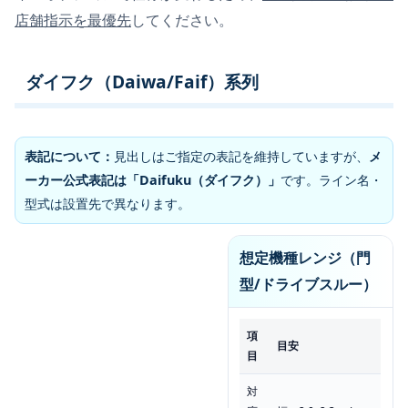
店舗指示を最優先
してください。
ダイフク（Daiwa/Faif）系列
表記について：
見出しはご指定の表記を維持していますが、
メ
ーカー公式表記は「Daifuku（ダイフク）」
です。ライン名・
型式は設置先で異なります。
想定機種レンジ（門
型/ドライブスルー）
項
目安
目
対