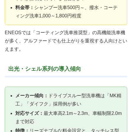
料金帯：
シャンプー洗車500円～、撥水・コーテ
ィング洗車1,000～1,800円程度
ENEOSでは「コーティング洗車推奨型」の高機能洗車機
が多く、アルファードでも仕上がりを重視する人向けとい
えます。
出光・シェル系列の導入傾向
メーカー傾向：
ドライブスルー型洗車機は「MK精
工」「ダイフク」採用例が多い
対応サイズ：
最大車高2.1m～2.3m、車幅制限2.0m
まで対応
特徴：
リーズナブルな料金設定と、タッチレス型