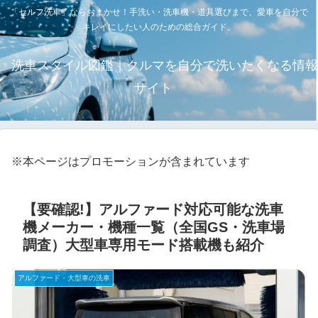
「セルフ洗車」ならおまかせ！手洗い・洗車機・道具選びまで、愛車を自分で
キレイにしたい人のための総合ガイド。
洗車スタイル図鑑｜クルマを自分で洗いたくなる情報
サイト
※本ページはプロモーションが含まれています
【要確認!】アルファード対応可能な洗車
機メーカー・機種一覧（全国GS・洗車場
調査）大型車専用モード搭載機も紹介
アルファード・大型車の洗車