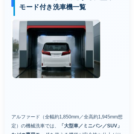
モード付き洗車機一覧
アルファード（全幅約1,850mm／全高約1,945mm想
定）の機械洗車では、
「大型車／ミニバン／SUV」