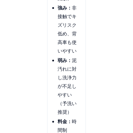
強み：
非
接触でキ
ズリスク
低め、背
高車も使
いやすい
弱み：
泥
汚れに対
し洗浄力
が不足し
やすい
（予洗い
推奨）
料金：
時
間制