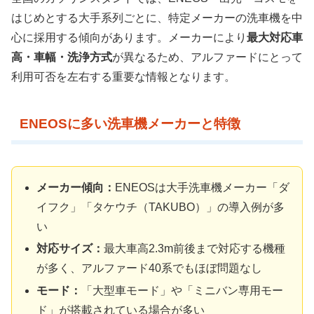
はじめとする大手系列ごとに、特定メーカーの洗車機を中
心に採用する傾向があります。メーカーにより
最大対応車
高・車幅・洗浄方式
が異なるため、アルファードにとって
利用可否を左右する重要な情報となります。
ENEOSに多い洗車機メーカーと特徴
メーカー傾向：
ENEOSは大手洗車機メーカー「ダ
イフク」「タケウチ（TAKUBO）」の導入例が多
い
対応サイズ：
最大車高2.3m前後まで対応する機種
が多く、アルファード40系でもほぼ問題なし
モード：
「大型車モード」や「ミニバン専用モー
ド」が搭載されている場合が多い