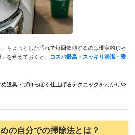
し、ちょっとした汚れで毎回依頼するのは現実的じゃ
掃」を覚えておくと、
コスパ最高・スッキリ清潔・愛
すめ道具・プロっぽく仕上げるテクニック
をわかりや
ための自分での掃除法とは？