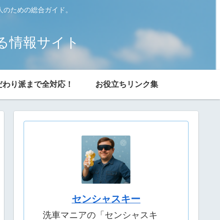
人のための総合ガイド。
る情報サイト
だわり派まで全対応！
お役立ちリンク集
センシャスキー
洗車マニアの「センシャスキ