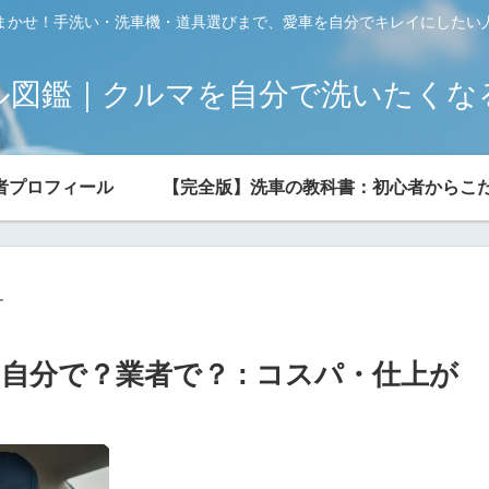
まかせ！手洗い・洗車機・道具選びまで、愛車を自分でキレイにしたい
ル図鑑｜クルマを自分で洗いたくな
者プロフィール
【完全版】洗車の教科書：初心者からこ
す
自分で？業者で？ : コスパ・仕上が