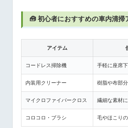
🧰 初心者におすすめの車内清
アイテム
コードレス掃除機
手軽に座席
内装用クリーナー
樹脂や布部
マイクロファイバークロス
繊細な素材に
コロコロ・ブラシ
毛やほこり