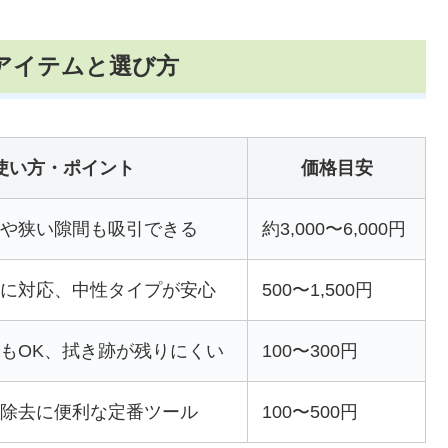
掃アイテムと選び方
使い方・ポイント
価格目安
下や狭い隙間も吸引できる
約3,000〜6,000円
分に対応、中性タイプが安心
500〜1,500円
もOK、拭き跡が残りにくい
100〜300円
の除去に便利な定番ツール
100〜500円