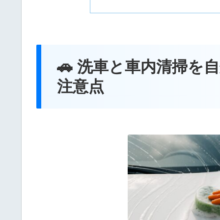
🚗 洗車と車内清掃
注意点