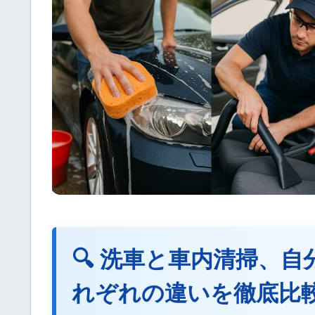
🔍 洗車と車内清掃、
れぞれの違いを徹底比