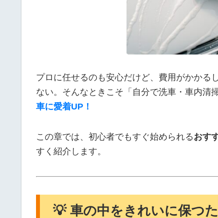
プロに任せるのも安心だけど、費用がかかる
ない。そんなときこそ「自分で洗車・車内清
車に愛着UP！
この章では、初心者でもすぐ始められる
おす
すく紹介します。
💡 車の中をきれいに保つ