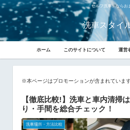
「セルフ洗車」ならお
洗車スタイ
ホーム
このサイトについて
運営
※本ページはプロモーションが含まれていま
【徹底比較!】洗車と車内清掃は
り・手間を総合チェック！
洗車場所・方法比較