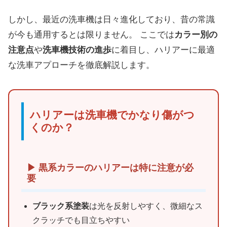
しかし、最近の洗車機は日々進化しており、昔の常識
が今も通用するとは限りません。 ここでは
カラー別の
注意点
や
洗車機技術の進歩
に着目し、ハリアーに最適
な洗車アプローチを徹底解説します。
ハリアーは洗車機でかなり傷がつ
くのか？
▶ 黒系カラーのハリアーは特に注意が必
要
ブラック系塗装
は光を反射しやすく、微細なス
クラッチでも目立ちやすい