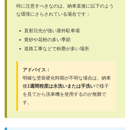
特に注意すべきなのは、納車直後に以下のよう
な環境にさらされている場合です：
直射日光が強い屋外駐車場
黄砂や花粉の多い季節
道路工事などで粉塵が多い場所
アドバイス：
明確な塗装硬化時期が不明な場合は、納車
後
1週間程度は水洗いまたは手洗い
で様子
を見てから洗車機を使用するのが無難で
す。