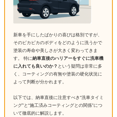
新車を手にしたばかりの喜びは格別ですが、
そのピカピカのボディをどのように洗うかで
塗装の寿命や美しさが大きく変わってきま
す。 特に
納車直後のハリアーをすぐに洗車機
に入れても良いのか？
という疑問は非常に多
く、コーティングの有無や塗装の硬化状況に
よって判断が分かれます。
以下では、納車直後に注意すべき“洗車タイミ
ング”と“施工済みコーティングとの関係”につ
いて徹底的に解説します。