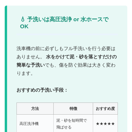
💧 予洗いは高圧洗浄 or 水ホースで
OK
洗車機の前に必ずしもフル手洗いを行う必要は
ありません。
水をかけて泥・砂を落とすだけの
簡単な予洗い
でも、傷を防ぐ効果は大きく変わ
ります。
おすすめの予洗い手段：
方法
特徴
おすすめ度
泥・砂を短時間で
高圧洗浄機
★★★★★
飛ばせる