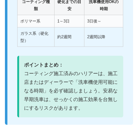
コーティング種
硬化までの目
洗車機使用OKの
類
安
時期
ポリマー系
1～3日
3日後～
ガラス系（硬化
約2週間
2週間以降
型）
ポイントまとめ：
コーティング施工済みのハリアーは、施工
店またはディーラーで「洗車機使用可能に
なる時期」を必ず確認しましょう。安易な
早期洗車は、せっかくの施工効果を台無し
にするリスクがあります。