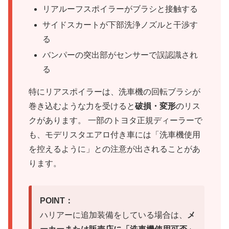
リアルーフスポイラーがブラシと接触する
サイドスカートが下部洗浄ノズルと干渉す
る
バンパーの突出部がセンサーで誤認識され
る
特にリアスポイラーは、洗車機の回転ブラシが
巻き込むような力を受けると
破損・変形
のリス
クがあります。 一部のトヨタ正規ディーラーで
も、モデリスタエアロ付き車には「洗車機使用
を控えるように」との注意が出されることがあ
ります。
POINT：
ハリアーに追加装備をしている場合は、
メ