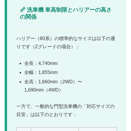
📏 洗車機 車高制限とハリアーの高さ
の関係
ハリアー（80系）の標準的なサイズは以下の通
りです（Zグレードの場合）：
全長：4,740mm
全幅：1,855mm
全高：1,660mm（2WD）〜
1,690mm（4WD）
一方で、一般的な門型洗車機の「対応サイズの
目安」は以下のとおりです：