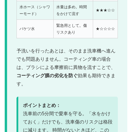
水ホース（シャワ
水量は多め。時間
★★★☆☆
ーモード）
をかけて流す
緊急用として。傷
バケツ水
★☆☆☆☆
リスクあり
予洗いを行ったあとは、そのまま洗車機へ進ん
でも問題ありません。コーティング車の場合
は、ブラシによる摩擦前に異物を流すことで、
コーティング膜の劣化を防ぐ
効果も期待できま
す。
ポイントまとめ：
洗車前の5分間で愛車を守る。「水をかけ
ておく」だけでも、洗車傷のリスクは格段
に減ります。 時間がないときほど、この