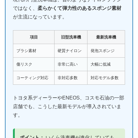
ではなく、
柔らかくて弾力性のあるスポンジ素材
が主流になっています。
項目
旧型洗車機
最新洗車機
ブラシ素材
硬質ナイロン
発泡スポンジ
傷リスク
非常に高い
大幅に低減
コーティング対応
非対応多数
対応モデル多数
トヨタ系ディーラーやENEOS、コスモ石油の一部
店舗でも、こうした最新モデルが導入されていま
す。
ポイント：
いくら洗車機が進化していても、