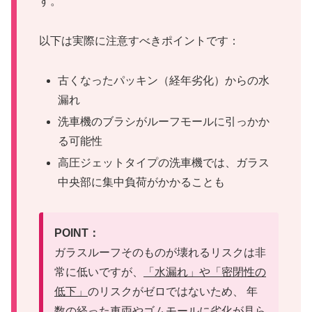
す。
以下は実際に注意すべきポイントです：
古くなったパッキン（経年劣化）からの水
漏れ
洗車機のブラシがルーフモールに引っかか
る可能性
高圧ジェットタイプの洗車機では、ガラス
中央部に集中負荷がかかることも
POINT：
ガラスルーフそのものが壊れるリスクは非
常に低いですが、
「水漏れ」や「密閉性の
低下」
のリスクがゼロではないため、 年
数の経った車両やゴムモールに劣化が見ら