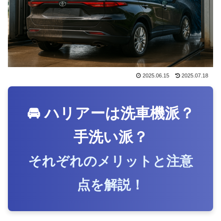
2025.06.15
2025.07.18
🚘 ハリアーは洗車機派？
手洗い派？
それぞれのメリットと注意
点を解説！