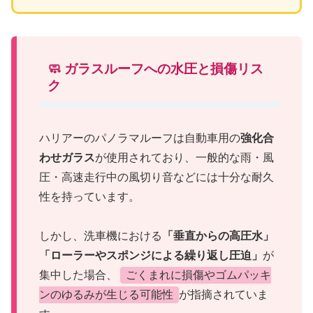
🧼 ガラスルーフへの水圧と損傷リス
ク
ハリアーのパノラマルーフは自動車用の
強化合
わせガラス
が使用されており、一般的な雨・風
圧・高速走行中の風切り音などには十分な耐久
性を持っています。
しかし、洗車機における
「垂直からの高圧水」
「ローラーやスポンジによる繰り返し圧迫」
が
集中した場合、
ごくまれに損傷やゴムパッキ
ンのゆるみが生じる可能性
が指摘されていま