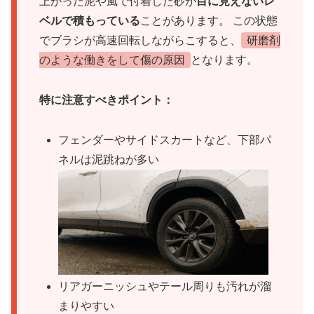
上がった泥や風で付着した砂が
目に見えないレ
ベルで積もっている
ことがあります。 この状態
でブラシが高速回転しながらこすると、
研磨剤
のような働きをして傷の原因
となります。
特に注意すべきポイント：
フェンダーやサイドスカートなど、下部パ
ネルは泥跳ねが多い
リアガーニッシュやテール周りも汚れが溜
まりやすい