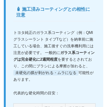
🧴 施工済みコーティングとの相性に
注意
トヨタ純正のガラス系コーティング（例：QMI
グラスシーラント タイプTなど）を納車前に施
工している場合、施工後すぐの洗車機利用には
注意が必要です。 一般的に
ガラス系コーティン
グは完全硬化に2週間程度
を要するとされてお
り、この間にブラシによる摩擦が加わると、
未硬化の膜が剥がれる・ムラになる
可能性が
あります。
代表的な硬化時間の目安：