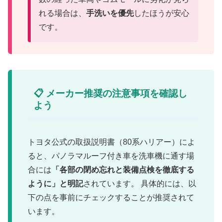
れる場合は、
手洗いを優先
したほうが安心
です。
📋 メーカー推奨の注意事項を確認し
よう
トヨタ公式の取扱説明書（80系ハリアー）によ
ると、パノラマルーフ付き車を洗車機に通す場
合には
「各部の閉め忘れと装備点検を徹底する
ように」と明記
されています。 具体的には、以
下の点を事前にチェックすることが推奨されて
います。