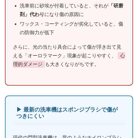
洗車前に砂埃が付着していると、それが
「研磨
剤」代わり
になり傷の原因に
ワックス・コーティングが劣化していると、傷
の防御力が低下
さらに、光の当たり具合によって傷が浮き出て見
える「オーロラマーク」現象が起こりやすく、
心
理的ダメージ
も大きくなりがちです。
▶ 最新の洗車機はスポンジブラシで傷が
つきにくい
現代の門型洗車機は、昔のようなナイロンブラシ